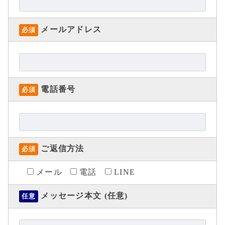
メールアドレス
必須
電話番号
必須
ご返信方法
必須
メール
電話
LINE
メッセージ本文 (任意)
任意