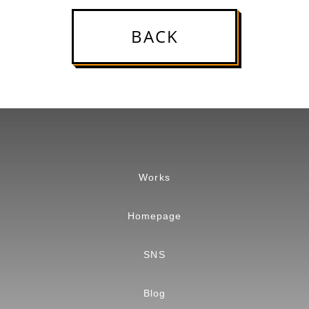
BACK
Works
Homepage
SNS
Blog