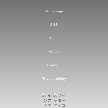
Homepage
SNS
Blog
About
Contact
Privacy policy