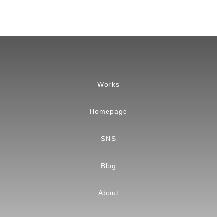
Works
Homepage
SNS
Blog
About