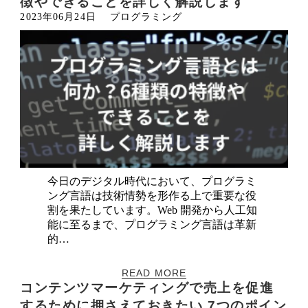
徴やできることを詳しく解説します
2023年06月24日
プログラミング
今日のデジタル時代において、プログラミ
ング言語は技術情勢を形作る上で重要な役
割を果たしています。Web 開発から人工知
能に至るまで、プログラミング言語は革新
的…
READ MORE
コンテンツマーケティングで売上を促進
するために押さえておきたい 7つのポイン